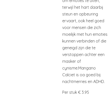
om emoties te uiten,
terwijl het hart daarbij
steun en opbeuring
ervaart, ook heel goed
voor mensen die zich
moeilijk met hun emoties
kunnen verbinden of die
geneigd zijn die te
verstoppen achter een
masker of
cynisme.
Mangano
Calciet is oa goed bij
nachtmerries en ADHD.
Per stuk € 3.95