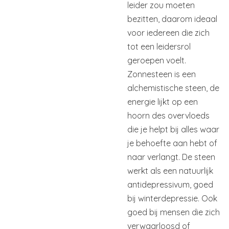
leider zou moeten
bezitten, daarom ideaal
voor iedereen die zich
tot een leidersrol
geroepen voelt.
Zonnesteen is een
alchemistische steen, de
energie lijkt op een
hoorn des overvloeds
die je helpt bij alles waar
je behoefte aan hebt of
naar verlangt. De steen
werkt als een natuurlijk
antidepressivum, goed
bij winterdepressie. Ook
goed bij mensen die zich
verwaarloosd of