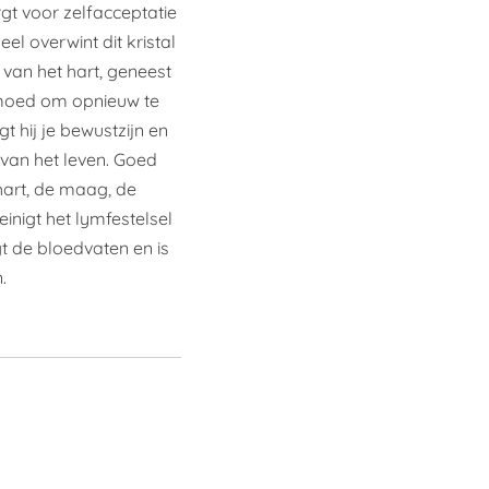
gt voor zelfacceptatie
el overwint dit kristal
 van het hart, geneest
 moed om opnieuw te
t hij je bewustzijn en
 van het leven. Goed
 hart, de maag, de
nigt het lymfestelsel
gt de bloedvaten en is
.