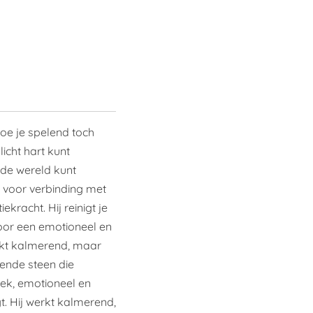
hoe je spelend toch
icht hart kunt
 de wereld kunt
 voor verbinding met
ekracht. Hij reinigt je
oor een emotioneel en
erkt kalmerend, maar
dende steen die
siek, emotioneel en
gt. Hij werkt kalmerend,