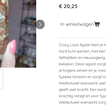
€ 20,25
In winkelwagen
Crazy Lace Agaat leert je 
hard kunt werken, met een l
liefhebben en nieuwsgierig
bekijken. Deze agaat zorgt
je hogere zelven en je creati
fysieke lichaam en zorgt v
intellectueel evenwicht, w
geeft veel kracht. Een aar
krachtig reinigt en voor fy
intellectueel evenwicht zor