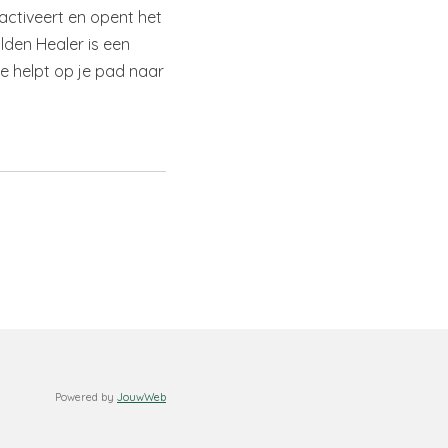
s activeert en opent het
lden Healer is een
 je helpt op je pad naar
Powered by
JouwWeb