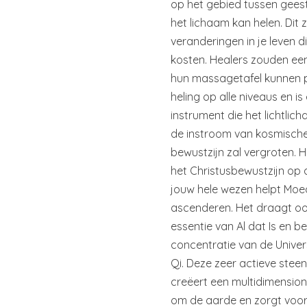
op het gebied tussen gees
het lichaam kan helen. Dit 
veranderingen in je leven d
kosten. Healers zouden ee
hun massagetafel kunnen p
heling op alle niveaus en is
instrument die het lichtli
de instroom van kosmische 
bewustzijn zal vergroten. He
het Christusbewustzijn op 
jouw hele wezen helpt Moe
ascenderen. Het draagt oo
essentie van Al dat Is en 
concentratie van de Univer
Qi. Deze zeer actieve stee
creëert een multidimension
om de aarde en zorgt voor