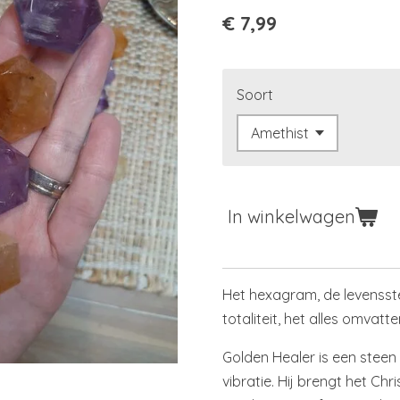
€ 7,99
Soort
In winkelwagen
Het hexagram, de levensst
totaliteit, het alles omvatt
Golden Healer is een stee
vibratie. Hij brengt het Ch