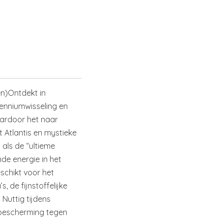
en)Ontdekt in
lenniumwisseling en
ardoor het naar
t Atlantis en mystieke
 als de “ultieme
de energie in het
schikt voor het
, de fijnstoffelijke
Nuttig tijdens
bescherming tegen