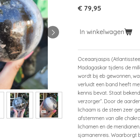
€ 79,95
In winkelwagen
Oceaanjaspis (Atlantisste
Madagaskar tijdens de mil
wordt bij eb gewonnen, wa
verluidt een band heeft me
kennis bevat. Staat bekend
verzorger”. Door de aarden
lichaam is de steen zeer ge
afstemmen van alle chakra’s
lichamen en de meridianen. 
sjamanenreis. Waarborgt 