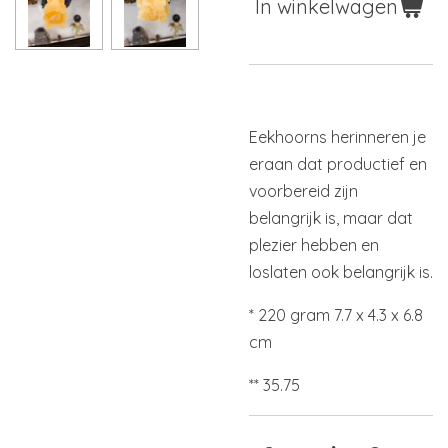
In winkelwagen
Eekhoorns herinneren je
eraan dat productief en
voorbereid zijn
belangrijk is, maar dat
plezier hebben en
loslaten ook belangrijk is.
* 220 gram 7.7 x 4.3 x 6.8
cm
** 35.75