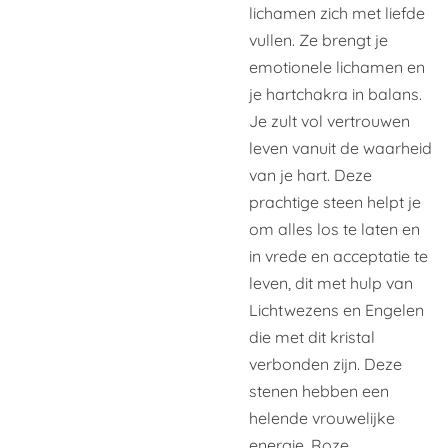
lichamen zich met liefde
vullen. Ze brengt je
emotionele lichamen en
je hartchakra in balans.
Je zult vol vertrouwen
leven vanuit de waarheid
van je hart. Deze
prachtige steen helpt je
om alles los
te laten en
in vrede en acceptatie te
leven, dit met hulp van
Lichtwezens en Engelen
die met dit kristal
verbonden zijn. Deze
stenen hebben een
helende vrouwelijke
energie. Roze