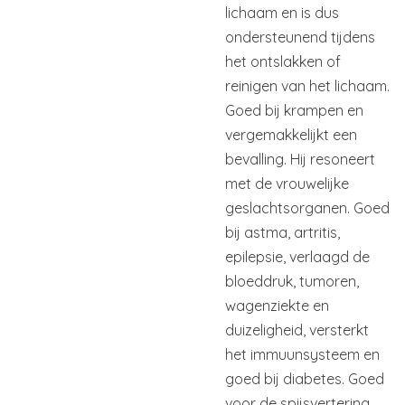
lichaam en is dus
ondersteunend tijdens
het ontslakken of
reinigen van het lichaam.
Goed bij krampen en
vergemakkelijkt een
bevalling. Hij resoneert
met de vrouwelijke
geslachtsorganen. Goed
bij astma, artritis,
epilepsie, verlaagd de
bloeddruk, tumoren,
wagenziekte en
duizeligheid, versterkt
het immuunsysteem en
goed bij diabetes. Goed
voor de spijsvertering