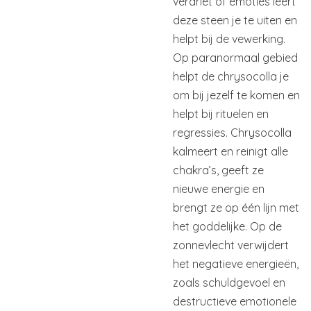
verdriet of emoties leert
deze steen je te uiten en
helpt bij de vewerking.
Op paranormaal gebied
helpt de chrysocolla je
om bij jezelf te komen en
helpt bij rituelen en
regressies. Chrysocolla
kalmeert en reinigt alle
chakra’s,
geeft ze
nieuwe energie en
brengt ze op één lijn met
het goddelijke. Op de
zonnevlecht verwijdert
het negatieve energieën,
zoals schuldgevoel en
destructieve emotionele