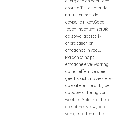
energieën en heeft een
grote affiniteit met de
natuur en met de
devische rijken.
Goed
tegen machtsmisbruik
op zowel geestelijk,
energetisch en
emotioneel niveau.
Malachiet helpt
emotionele verwarring
op te heffen. De steen
geeft kracht na ziekte en
operatie en helpt bij de
opbouw of heling van
weefsel. Malachiet helpt
ook bij het verwijderen
van gifstoffen uit het