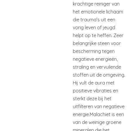
krachtige reiniger van
het emotionele lichaam
die trauma’s uit een
vorig leven of jeugd
helpt op te heffen. Zeer
belangrijke steen voor
bescherming tegen
negatieve energieën,
straling en vervuilende
stoffen uit de omgeving.
Hij vult de aura met
positieve vibraties en
sterkt deze bij het
uitfilteren van negatieve
energie.Malachiet is een
van de weinige groene
mineralen die het