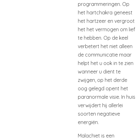
programmeringen. Op
het hartchakra geneest
het hartzeer en vergroot
het het vermogen om lief
te hebben. Op de keel
verbetert het niet alleen
de communicatie maar
helpt het u ook in te zien
wanneer u dient te
zwijgen, op het derde
oog gelegd opent het
paranormale visie. In huis
verwijdert hij allerlei
soorten negatieve
energiën.
Malachiet is een