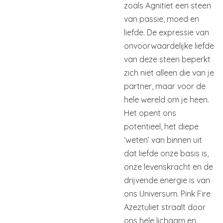
zoals Agnitiet een steen
van passie, moed en
liefde. De expressie van
onvoorwaardelijke liefde
van deze steen beperkt
zich niet alleen die van je
partner, maar voor de
hele wereld om je heen.
Het opent ons
potentieel, het diepe
‘weten’ van binnen uit
dat liefde onze basis is,
onze levenskracht en de
drijvende energie is van
ons Universum. Pink Fire
Azeztuliet straalt door
ons hele lichaam en