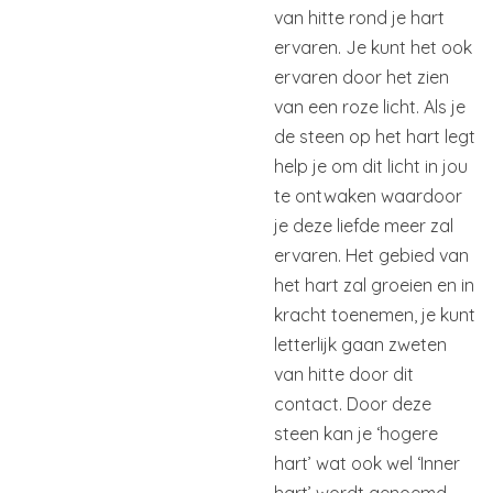
van hitte rond je hart
ervaren. Je kunt het ook
ervaren door het zien
van een roze licht. Als je
de steen op het hart legt
help je om dit licht in jou
te ontwaken waardoor
je deze liefde meer zal
ervaren. Het gebied van
het hart zal groeien en in
kracht toenemen, je kunt
letterlijk gaan zweten
van hitte door dit
contact. Door deze
steen kan je ‘hogere
hart’ wat ook wel ‘Inner
hart’ wordt genoemd