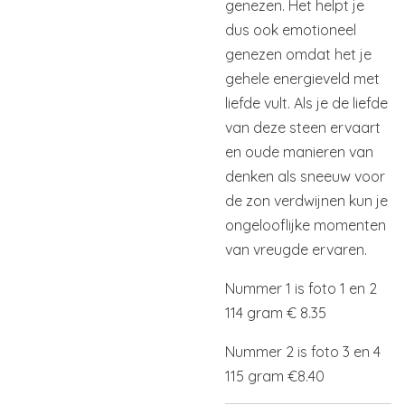
genezen. Het helpt je
dus ook emotioneel
genezen omdat het je
gehele energieveld met
liefde vult. Als je de liefde
van deze steen ervaart
en oude manieren van
denken als sneeuw voor
de zon verdwijnen kun je
ongelooflijke momenten
van vreugde ervaren.
Nummer 1 is foto 1 en 2
114 gram € 8.35
Nummer 2 is foto 3 en 4
115 gram €8.40