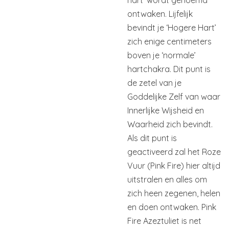
ontwaken. Lijfelijk
bevindt je ‘Hogere Hart’
zich enige centimeters
boven je ‘normale’
hartchakra. Dit punt is
de zetel van je
Goddelijke Zelf van waar
Innerlijke Wijsheid en
Waarheid zich bevindt.
Als dit punt is
geactiveerd zal het Roze
Vuur (Pink Fire) hier altijd
uitstralen en alles om
zich heen zegenen, helen
en doen ontwaken. Pink
Fire Azeztuliet is net