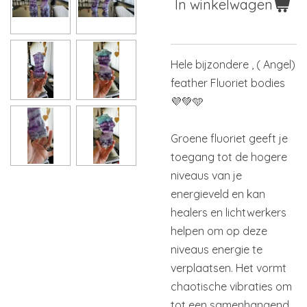
In winkelwagen
Hele bijzondere , ( Angel)
feather Fluoriet bodies
💜
💚
🩵
Groene fluoriet geeft je
toegang tot de hogere
niveaus van je
energieveld en kan
healers en lichtwerkers
helpen om op deze
niveaus energie te
verplaatsen. Het vormt
chaotische vibraties om
tot een samenhangend