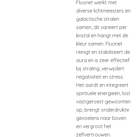
Fluoriet werkt met
diverse lichtmeesters en
galactische stralen
samen, dit varieert per
kristal en hangt met de
kleur samen. Fluoriet
reinigt en stabiliseert de
aura en is zeer effectief
bij straling, verwijdert
negativiteit en stress.
Het aardt en integreert
spirituele energieën, lost
vastgeroest gewoonten
op, brengt onderdrukte
gevoelens naar boven
en vergroot het
zelfvertrouwen.