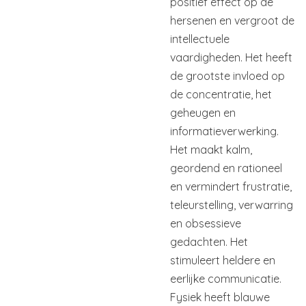
positief effect op de
hersenen en vergroot de
intellectuele
vaardigheden. Het heeft
de grootste invloed op
de concentratie, het
geheugen en
informatieverwerking.
Het maakt kalm,
geordend en rationeel
en vermindert frustratie,
teleurstelling, verwarring
en obsessieve
gedachten. Het
stimuleert heldere en
eerlijke communicatie.
Fysiek heeft blauwe