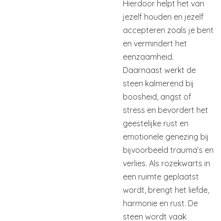
Hierdoor helpt het van
jezelf houden en jezelf
accepteren zoals je bent
en vermindert het
eenzaamheid.
Daarnaast werkt de
steen kalmerend bij
boosheid, angst of
stress en bevordert het
geestelijke rust en
emotionele genezing bij
bijvoorbeeld trauma’s en
verlies. Als rozekwarts in
een ruimte geplaatst
wordt, brengt het liefde,
harmonie en rust. De
steen wordt vaak