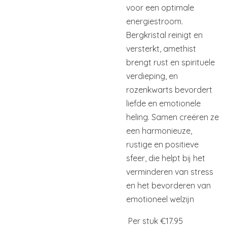
voor een optimale
energiestroom.
Bergkristal reinigt en
versterkt, amethist
brengt rust en spirituele
verdieping, en
rozenkwarts bevordert
liefde en emotionele
heling. Samen creëren ze
een harmonieuze,
rustige en positieve
sfeer, die helpt bij het
verminderen van stress
en het bevorderen van
emotioneel welzijn
Per stuk €17.95