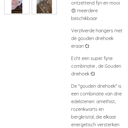
ontzettend fijn en mooi
😍 meerdere
beschikbaar
Verzilverde hangers met
de gouden driehoek
eraan 💞
Echt een super fijne
combinatie , de Gouden
driehoek 💞
De "gouden driehoek" is
een combinatie van drie
edelstenen: amethist,
rozenkwarts en
bergkristal, die elkaar
energetisch versterken