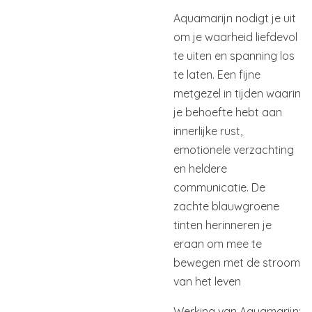
Aquamarijn nodigt je uit
om je waarheid liefdevol
te uiten en spanning los
te laten. Een fijne
metgezel in tijden waarin
je behoefte hebt aan
innerlijke rust,
emotionele verzachting
en heldere
communicatie. De
zachte blauwgroene
tinten herinneren je
eraan om mee te
bewegen met de stroom
van het leven
Werking van Aquamarijn: