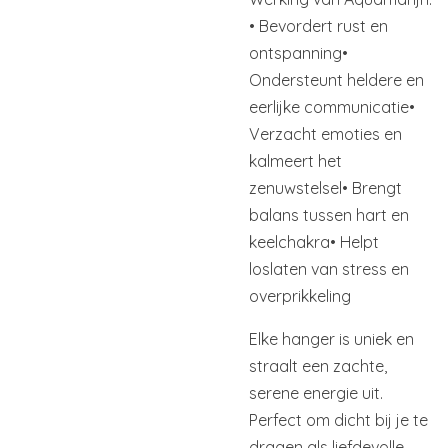
• Bevordert rust en
ontspanning
•
Ondersteunt heldere en
eerlijke communicatie
•
Verzacht emoties en
kalmeert het
zenuwstelsel
• Brengt
balans tussen hart en
keelchakra
• Helpt
loslaten van stress en
overprikkeling
Elke hanger is uniek en
straalt een zachte,
serene energie uit.
Perfect om dicht bij je te
dragen als liefdevolle