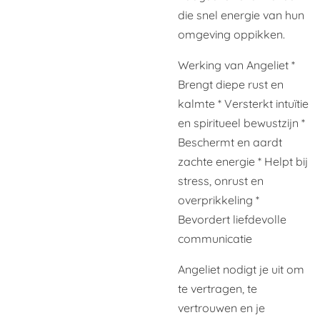
die snel energie van hun
omgeving oppikken.
Werking van Angeliet
*
Brengt diepe rust en
kalmte
* Versterkt intuïtie
en spiritueel bewustzijn
*
Beschermt en aardt
zachte energie
* Helpt bij
stress, onrust en
overprikkeling
*
Bevordert liefdevolle
communicatie
Angeliet nodigt je uit om
te vertragen, te
vertrouwen en je