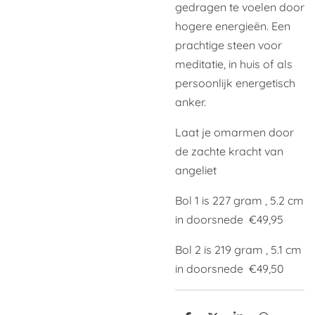
gedragen te voelen door
hogere energieën. Een
prachtige steen voor
meditatie, in huis of als
persoonlijk energetisch
anker.
Laat je omarmen door
de zachte kracht van
angeliet
Bol 1 is 227 gram , 5.2 cm
in doorsnede €49,95
Bol 2 is 219 gram , 5.1 cm
in doorsnede €49,50