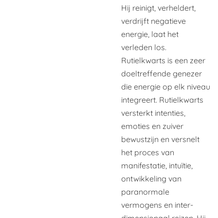
Hij reinigt, verheldert,
verdrijft negatieve
energie, laat het
verleden los.
Rutielkwarts is een zeer
doeltreffende genezer
die energie op elk niveau
integreert. Rutielkwarts
versterkt intenties,
emoties en zuiver
bewustzijn en versnelt
het proces van
manifestatie, intuïtie,
ontwikkeling van
paranormale
vermogens en inter-
dimensionaal reizen. Hij