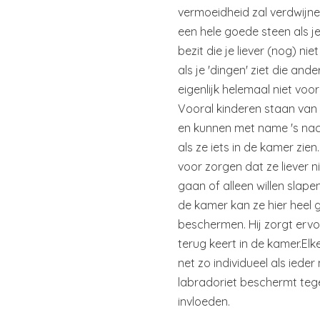
vermoeidheid zal verdwijne
een hele goede steen als 
bezit die je liever (nog) nie
als je 'dingen' ziet die and
eigenlijk helemaal niet voor
Vooral kinderen staan van 
en kunnen met name 's na
als ze iets in de kamer zien
voor zorgen dat ze liever 
gaan of alleen willen slape
de kamer kan ze hier heel
beschermen. Hij zorgt ervo
terug keert in de kamer.
Elk
net zo individueel als ieder
labradoriet beschermt teg
invloeden.