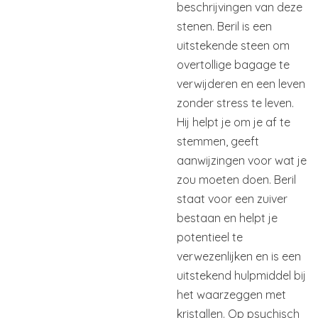
beschrijvingen van deze
stenen. Beril is een
uitstekende steen om
overtollige bagage te
verwijderen en een leven
zonder stress te leven.
Hij helpt je om je af te
stemmen, geeft
aanwijzingen voor wat je
zou moeten doen. Beril
staat voor een zuiver
bestaan en helpt je
potentieel te
verwezenlijken en is een
uitstekend hulpmiddel bij
het waarzeggen met
kristallen. Op psychisch