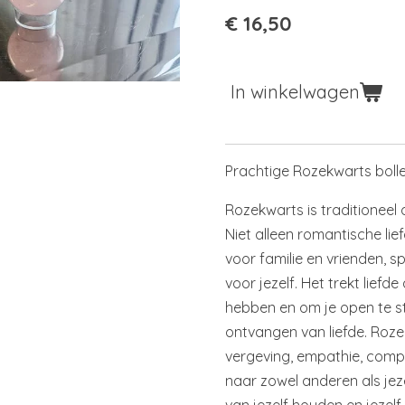
€ 16,50
In winkelwagen
Prachtige Rozekwarts boll
Rozekwarts is traditioneel 
Niet alleen romantische lie
voor familie en vrienden, spi
voor jezelf. Het trekt liefde 
hebben en om je open te st
ontvangen van liefde. Roz
vergeving, empathie, compa
naar zowel anderen als jeze