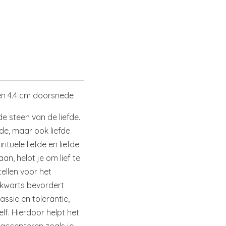
en 4.4 cm doorsnede
de steen van de liefde.
fde, maar ook liefde
rituele liefde en liefde
aan, helpt je om lief te
ellen voor het
ekwarts bevordert
ssie en tolerantie,
lf. Hierdoor helpt het