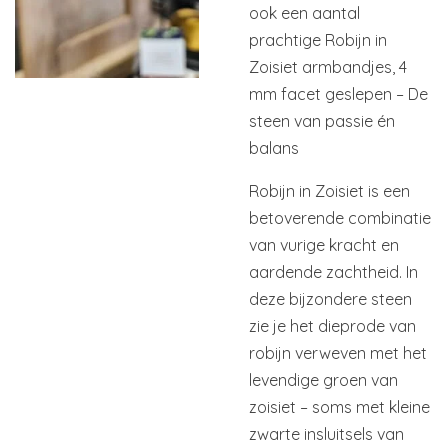
ook een aantal
prachtige Robijn in
Zoisiet armbandjes, 4
mm facet geslepen – De
steen van passie én
balans
Robijn in Zoisiet is een
betoverende combinatie
van vurige kracht en
aardende zachtheid. In
deze bijzondere steen
zie je het dieprode van
robijn verweven met het
levendige groen van
zoisiet – soms met kleine
zwarte insluitsels van