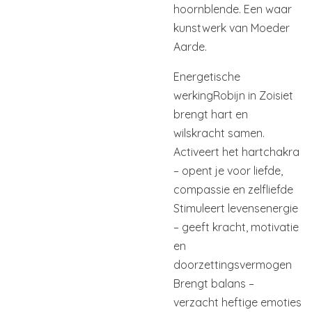
hoornblende. Een waar
kunstwerk van Moeder
Aarde.
Energetische
werking
Robijn in Zoisiet
brengt hart en
wilskracht samen.
Activeert het hartchakra
– opent je voor liefde,
compassie en zelfliefde
Stimuleert levensenergie
– geeft kracht, motivatie
en
doorzettingsvermogen
Brengt balans –
verzacht heftige emoties