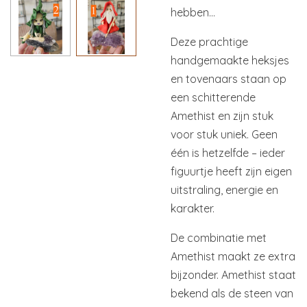
hebben…
Deze prachtige
handgemaakte heksjes
en tovenaars staan op
een schitterende
Amethist en zijn stuk
voor stuk uniek. Geen
één is hetzelfde – ieder
figuurtje heeft zijn eigen
uitstraling, energie en
karakter.
De combinatie met
Amethist maakt ze extra
bijzonder. Amethist staat
bekend als de steen van