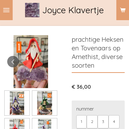
Ga
Joyce Klavertje
direct
naar
de
hoofdinhoud
prachtige Heksen
en Tovenaars op
Amethist, diverse
soorten
€ 36,00
nummer
1
2
3
4