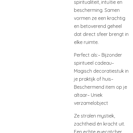
spiritualiteit, intuïtie en
bescherming. Samen
vormen ze een krachtig
en betoverend geheel
dat direct sfeer brengt in
elke ruimte.
Perfect als:
– Bijzonder
spiritueel cadeau
–
Magisch decoratiestuk in
je praktijk of huis
–
Beschermend item op je
altaar
– Uniek
verzamelobject
Ze stralen mystiek,
zachtheid én kracht uit.
Een echte eyecatcher