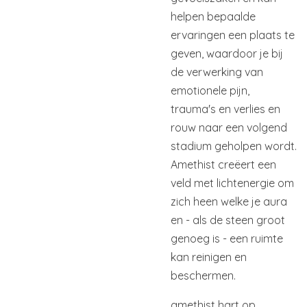
helpen bepaalde
ervaringen een plaats te
geven, waardoor je bij
de verwerking van
emotionele pijn,
trauma's en verlies en
rouw naar een volgend
stadium geholpen wordt.
Amethist creëert een
veld met lichtenergie om
zich heen welke je aura
en - als de steen groot
genoeg is - een ruimte
kan reinigen en
beschermen.
amethist hart op