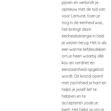
pijnen en verbindt je
opnieuw met de tijd van
voor Lemurië, toen je
nog in de eenheid was,
het brengt deze
eenheidsenergie in heel
je wezen terug. Het is als
een warme liefdesdeken
om je heen waarbij alle
kou en verdriet en
eenzaamheid opgelost
wordt. Dit kristal opent
met zachtheid je hart en
helpt je jezelf lief te
hebben en te
accepteren zoals je
bent. Het helpt je om je