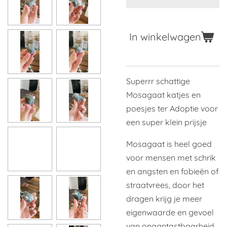
In winkelwagen
Superrr schattige
Mosagaat katjes en
poesjes ter Adoptie voor
een super klein prijsje
Mosagaat is heel goed
voor mensen met schrik
en angsten en fobieën of
straatvrees, door het
dragen krijg je meer
eigenwaarde en gevoel
van onaantastbaarheid,