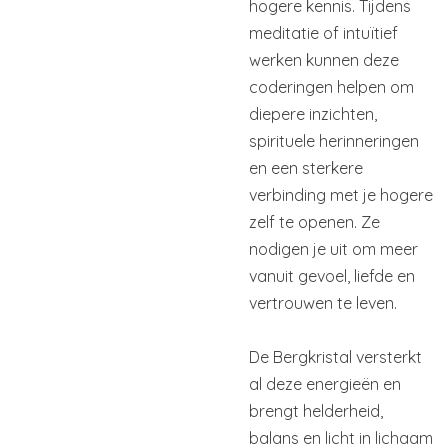
hogere kennis. Tijdens
meditatie of intuïtief
werken kunnen deze
coderingen helpen om
diepere inzichten,
spirituele herinneringen
en een sterkere
verbinding met je hogere
zelf te openen. Ze
nodigen je uit om meer
vanuit gevoel, liefde en
vertrouwen te leven.
De Bergkristal versterkt
al deze energieën en
brengt helderheid,
balans en licht in lichaam