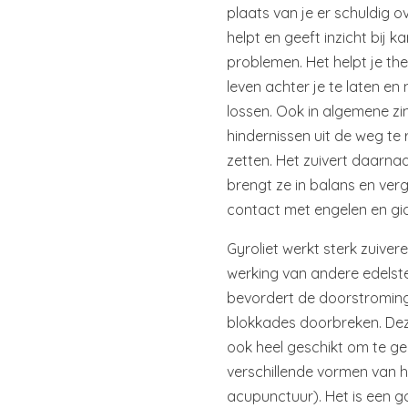
plaats van je er schuldig o
helpt en geeft inzicht bij k
problemen. Het helpt je the
leven achter je te laten en
lossen. Ook in algemene zin
hindernissen uit de weg te
zetten. Het zuivert daarnaa
brengt ze in balans en ver
contact met engelen en gi
Gyroliet werkt sterk zuiver
werking van andere edelste
bevordert de doorstroming
blokkades doorbreken. Dez
ook heel geschikt om te ge
verschillende vormen van h
acupunctuur). Het is een 