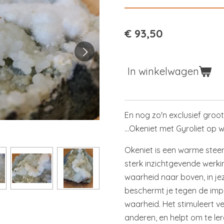
€ 93,50
In winkelwagen
En nog zo'n exclusief gro
...Okeniet met Gyroliet op 
Okeniet is een warme stee
sterk inzichtgevende werki
waarheid naar boven, in jez
beschermt je tegen de imp
waarheid. Het stimuleert ve
anderen, en helpt om te ler